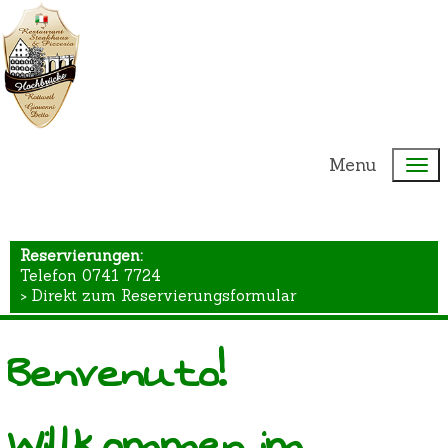
Menu
Reservierungen:
Telefon 0741 7724
> Direkt zum Reservierungsformular
Benvenuto!
Willkommen im