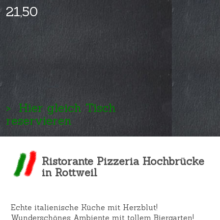
21,50
>
Hier gleich Tisch
reservieren
Ristorante Pizzeria Hochbrücke
in Rottweil
Echte italienische Küche mit Herzblut!
Wunderschönes Ambiente mit tollem Biergarten!